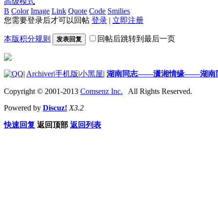
高级模式
B
Color
Image
Link
Quote
Code
Smilies
您需要登录后才可以回帖
登录
|
立即注册
本版积分规则
回帖后跳转到最后一页
发表回复
|
Archiver
|
手机版
|
小黑屋
|
湖南同志——潇湘情缘——湖南
Copyright © 2001-2013
Comsenz Inc.
All Rights Reserved.
Powered by
Discuz!
X3.2
快速回复
返回顶部
返回列表