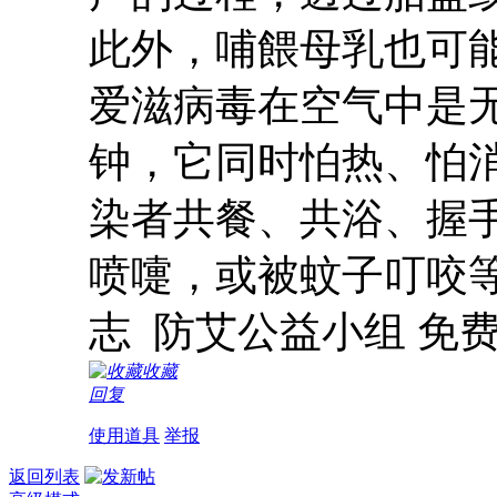
此外，哺餵母乳也可
爱滋病毒在空气中是
钟，它同时怕热、怕
染者共餐、共浴、握
喷嚏，或被蚊子叮咬
志 防艾公益小组 免
收藏
回复
使用道具
举报
返回列表